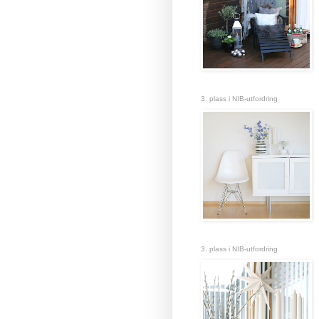
3. plass i NIB-utfordring
3. plass i NIB-utfordring